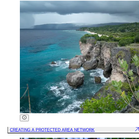
CREATING A PROTECTED AREA NETWORK